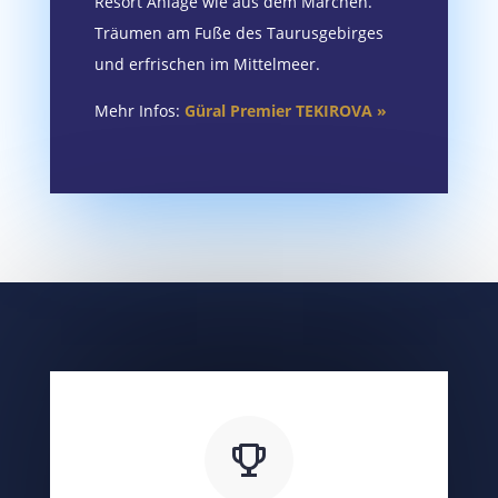
Resort Anlage wie aus dem Märchen.
Träumen am Fuße des Taurusgebirges
und erfrischen im Mittelmeer.
Mehr Infos:
Güral Premier TEKIROVA »