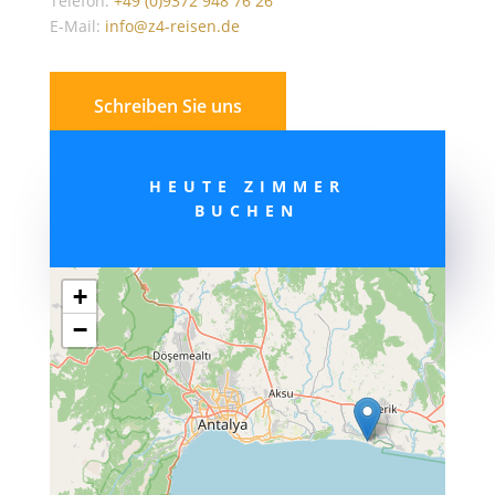
Telefon:
+49 (0)9372 948 76 26
E-Mail:
info@z4-reisen.de
Schreiben Sie uns
HEUTE ZIMMER
BUCHEN
+
−