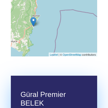
Leaflet
| ©
OpenStreetMap
contributors
Güral Premier
BELEK