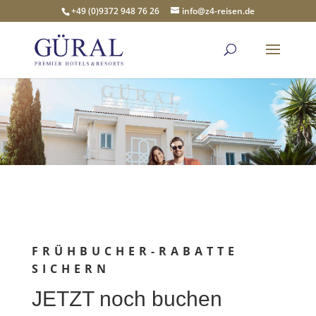
+49 (0)9372 948 76 26
info@z4-reisen.de
FRÜHBUCHER-RABATTE
SICHERN
JETZT noch buchen