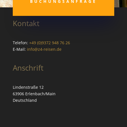
BUCHUNGS­ANFRAGE
Kontakt
Telefon:
+49 (0)9372 948 76 26
E-Mail:
info@z4-reisen.de
Anschrift
Lindenstraße 12
63906 Erlenbach/Main
Deutschland