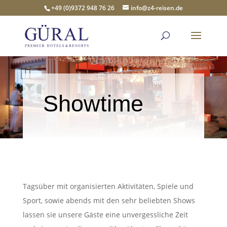
+49 (0)9372 948 76 26
info@z4-reisen.de
Showtime
Tagsüber mit organisierten Aktivitäten, Spiele und
Sport, sowie abends mit den sehr beliebten Shows
lassen sie unsere Gäste eine unvergessliche Zeit