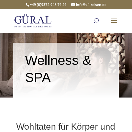
+49 (0)9372 948 76 26
info@z4-reisen.de
Wellness &
SPA
Wohltaten für Körper und