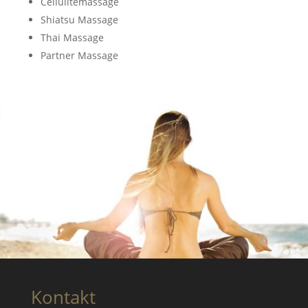
Cellulitemassage
Shiatsu Massage
Thai Massage
Partner Massage
Kontakt