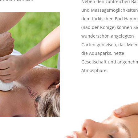
Neben den zahlreichen Ba
und Massagemöglichkeiten
dem türkischen Bad Ham
(Bad der Könige) können Si
wunderschön angelegten
Gärten genießen, das Mee
die Aquaparks, nette
Gesellschaft und angeneh
Atmosphäre.