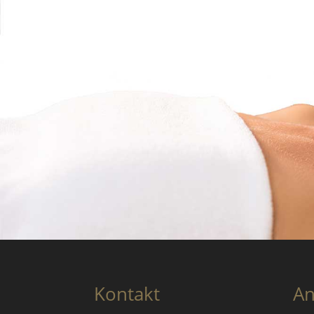
Kontakt
An