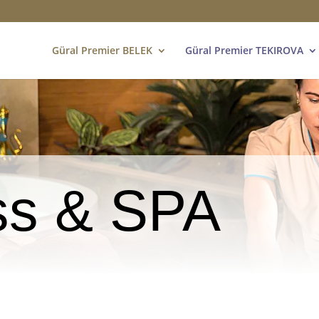
Güral Premier BELEK
Güral Premier TEKIROVA
ss & SPA