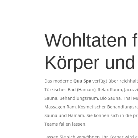
Wohltaten f
Körper und
Das moderne
Quu Spa
verfügt über reichhal
Türkisches Bad (Hamam), Relax Raum, Jacuzz
Sauna, Behandlungsraum, Bio Sauna, Thai 
Massagen Ram, Kosmetischer Behandlungsraum
Sauna und Hamam. Sie können sich in die pr
Teams fallen lassen.
Lassen Sie sich verwöhnen. Ihr Körper wird 