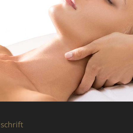
schrift