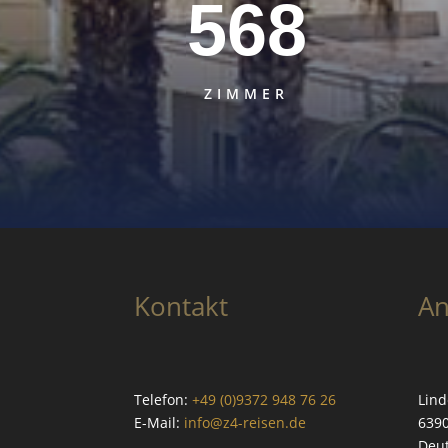
568
ZIMMER
Kontakt
An
Telefon:
+49 (0)9372 948 76 26
Lind
E-Mail:
info@z4-reisen.de
639
Deu