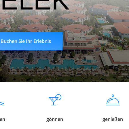
ELEK
Buchen Sie Ihr Erlebnis
ben
gönnen
genießen