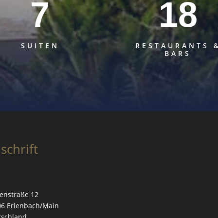
7
18
SUITEN
RESTAURANTS 
BARS
schrift
enstraße 12
06 Erlenbach/Main
tschland