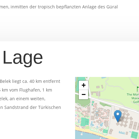
en, inmitten der tropisch bepflanzten Anlage des Güral
 Lage
Belek liegt ca. 40 km entfernt
+
5 km vom Flughafen, 1 km
−
elek, an einem weiten,
n Sandstrand der Türkischen