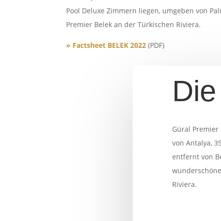
Pool Deluxe Zimmern liegen, umgeben von Palm
Premier Belek an der Türkischen Riviera.
» Factsheet BELEK 2022
(PDF)
Die
Güral Premier 
von Antalya, 3
entfernt von B
wunderschöne
Riviera.