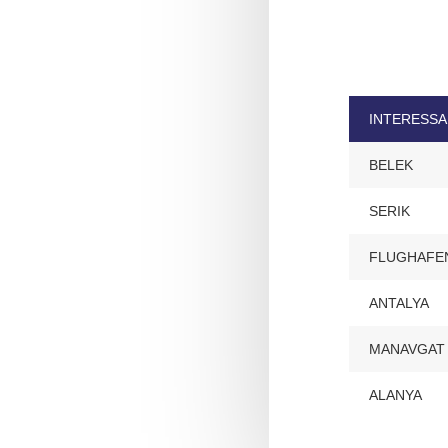
INTERESS
BELEK
SERIK
FLUGHAFEN
ANTALYA
MANAVGAT
ALANYA