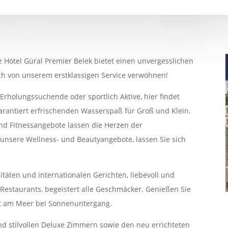
te Hotel Güral Premier Belek bietet einen unvergesslichen
ch von unserem erstklassigen Service verwöhnen!
Erholungssuchende oder sportlich Aktive, hier findet
garantiert erfrischenden Wasserspaß für Groß und Klein.
nd Fitnessangebote lassen die Herzen der
 unsere Wellness- und Beautyangebote, lassen Sie sich
itäten und internationalen Gerichten, liebevoll und
 Restaurants, begeistert alle Geschmäcker. Genießen Sie
kt am Meer bei Sonnenuntergang.
d stilvollen Deluxe Zimmern sowie den neu errichteten