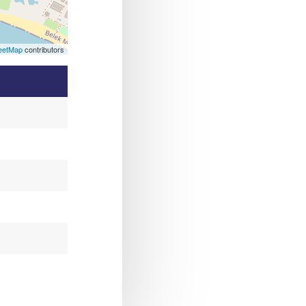
eetMap
contributors