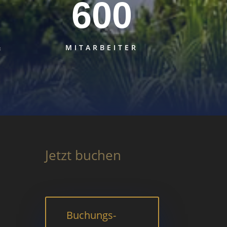
600
&
MITARBEITER
Jetzt buchen
Buchungs­