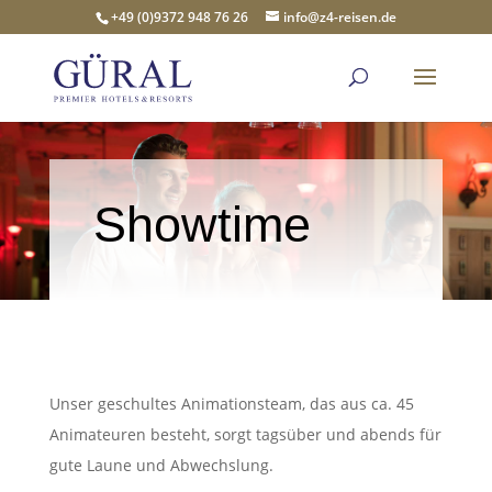
+49 (0)9372 948 76 26
info@z4-reisen.de
Showtime
Unser geschultes Animationsteam, das aus ca. 45
Animateuren besteht, sorgt tagsüber und abends für
gute Laune und Abwechslung.